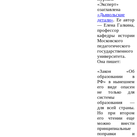
«Эксперт»
озаглавлена
«Дьявольские
детали»
. Ее автор
— Елена Галкина,
профессор
кафедры истории
Московского
педагогического
государственного
университета.
Она пишет:
«Закон «Об
образовании в
РФ» в нынешнем
его виде опасен
не только для
системы
образования —
для всей страны.
Но при втором
его чтении еще
можно внести
принципиальные
поправки и