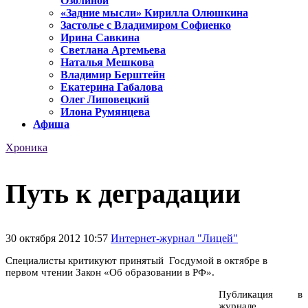
Озолиной
«Задние мысли» Кирилла Олюшкина
Застолье с Владимиром Софиенко
Ирина Савкина
Светлана Артемьева
Наталья Мешкова
Владимир Берштейн
Екатерина Габалова
Олег Липовецкий
Илона Румянцева
Афиша
Хроника
Путь к деградации
30 октября 2012 10:57
Интернет-журнал "Лицей"
Специалисты критикуют принятый Госдумой в октябре в
первом чтении Закон «Об образовании в РФ».
Публикация в
журнале