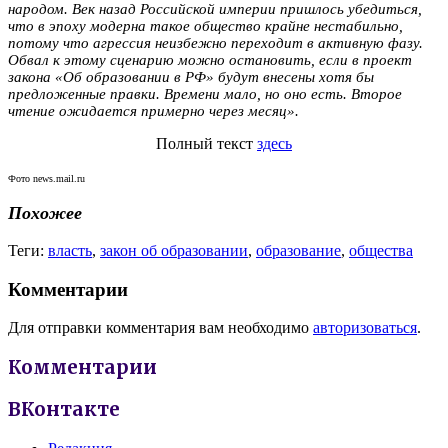
народом. Век назад Российской империи пришлось убедиться,
что в эпоху модерна такое общество крайне нестабильно,
потому что агрессия неизбежно переходит в активную фазу.
Обвал к этому сценарию можно остановить, если в проект
закона «Об образовании в РФ» будут внесены хотя бы
предложенные правки. Времени мало, но оно есть. Второе
чтение ожидается примерно через месяц».
Полный текст
здесь
Фото news.mail.ru
Похожее
Теги:
власть
,
закон об образовании
,
образование
,
общества
Комментарии
Для отправки комментария вам необходимо
авторизоваться
.
Комментарии
ВКонтакте