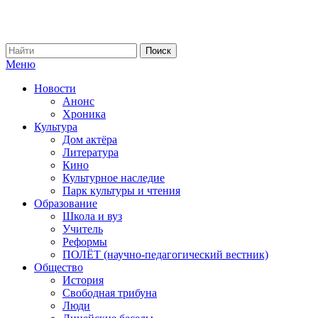
Меню
Новости
Анонс
Хроника
Культура
Дом актёра
Литература
Кино
Культурное наследие
Парк культуры и чтения
Образование
Школа и вуз
Учитель
Реформы
ПОЛЁТ (научно-педагогический вестник)
Общество
История
Свободная трибуна
Люди