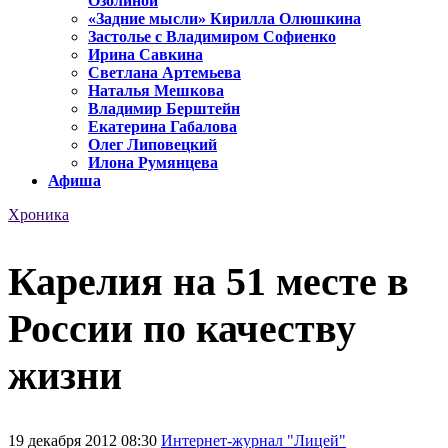
Озолиной
«Задние мысли» Кирилла Олюшкина
Застолье с Владимиром Софиенко
Ирина Савкина
Светлана Артемьева
Наталья Мешкова
Владимир Берштейн
Екатерина Габалова
Олег Липовецкий
Илона Румянцева
Афиша
Хроника
Карелия на 51 месте в
России по качеству
жизни
19 декабря 2012 08:30
Интернет-журнал "Лицей"