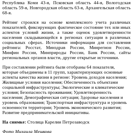
Республика Коми 43-я, Псковская область 44-я, Вологодская
область 59-я, Новгородская область 63-я, Архангельская область
68-я.
Рейтинг строился на основе комплексного учета различных
показателей, фиксирующих фактическое состояние тех или иных
аспектов условий жизни, а также оценок удовлетворенности
населения складывающейся в регионах ситуации в различных
социальных сферах. Источники информации для составления
рейтинга: Росстат, Минздрав России, Минрегион России,
Минфин России, Минприроды России, Банк России, сайты
региональных органов власти, другие открытые источники.
При составлении рейтинга были отобраны 64 показателя,
которые объединены в 11 групп, характеризующих основные
аспекты качества жизни в регионе: Уровень доходов населения;
Жилищные условия населения; Обеспеченность объектами
социальной инфраструктуры; Экологические и климатические
условия; Безопасность проживания; Удовлетворенность
населения; Демографическая ситуация; Здоровье населения и
уровень образования; Транспортная инфраструктура и уровень
освоенности территории; Уровень экономического развития;
Развитие предпринимательской инициативы.
На снимке:
Столица Карелии Петрозаводск
Фото Михаила Мешкова