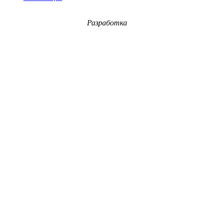
Разработка