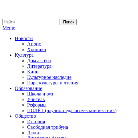
Меню
Новости
Анонс
Хроника
Культура
Дом актёра
Литература
Кино
Культурное наследие
Парк культуры и чтения
Образование
Школа и вуз
Учитель
Реформы
ПОЛЁТ (научно-педагогический вестник)
Общество
История
Свободная трибуна
Люди