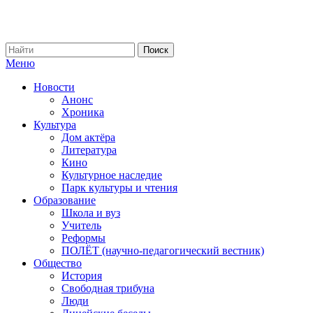
Меню
Новости
Анонс
Хроника
Культура
Дом актёра
Литература
Кино
Культурное наследие
Парк культуры и чтения
Образование
Школа и вуз
Учитель
Реформы
ПОЛЁТ (научно-педагогический вестник)
Общество
История
Свободная трибуна
Люди