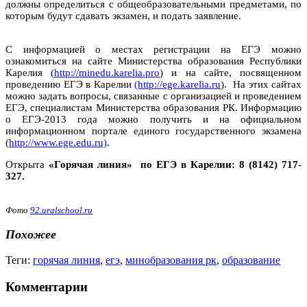
должны определиться с общеобразовательными предметами, по
которым будут сдавать экзамен, и подать заявление.
С информацией о местах регистрации на ЕГЭ можно
ознакомиться на сайте Министерства образования Республики
Карелия (
http://minedu.karelia.pro
) и на сайте, посвященном
проведению ЕГЭ в Карелии
(http://ege.karelia.ru
). На этих сайтах
можно задать вопросы, связанные с организацией и проведением
ЕГЭ, специалистам Министерства образования РК. Информацию
о ЕГЭ-2013 года можно получить и на официальном
информационном портале единого государственного экзамена
(
http://www.ege.edu.ru)
.
Открыта
«Горячая линия» по ЕГЭ в Карелии: 8 (8142) 717-
327.
Фото
92.uralschool.ru
Похожее
Теги:
горячая линия
,
егэ
,
минобразования рк
,
образование
Комментарии