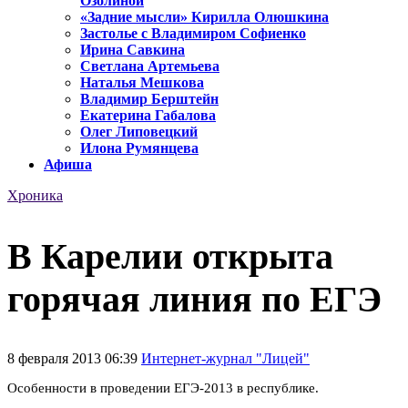
Озолиной
«Задние мысли» Кирилла Олюшкина
Застолье с Владимиром Софиенко
Ирина Савкина
Светлана Артемьева
Наталья Мешкова
Владимир Берштейн
Екатерина Габалова
Олег Липовецкий
Илона Румянцева
Афиша
Хроника
В Карелии открыта
горячая линия по ЕГЭ
8 февраля 2013 06:39
Интернет-журнал "Лицей"
Особенности в проведении ЕГЭ-2013 в республике.