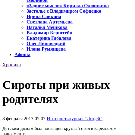
Озолиной
«Задние мысли» Кирилла Олюшкина
Застолье с Владимиром Софиенко
Ирина Савкина
Светлана Артемьева
Наталья Мешкова
Владимир Берштейн
Екатерина Габалова
Олег Липовецкий
Илона Румянцева
Афиша
Хроника
Сироты при живых
родителях
8 февраля 2013 05:07
Интернет-журнал "Лицей"
Детским домам был посвящен круглый стол в карельском
парламенте.