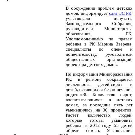
В обсуждении проблем детских
домов, информирует
сайт ЗС РК
,
участвовали депутаты
Законодательного Собрания,
руководители Министерства
образования РК,
Уполномоченныйо по правам
ребенка в РК Марина Зверева,
специалисты по опеке и
попечительству, руководители
общественных организаций,
директора детских домов.
По информации Минобразования
РК, в регионе сокращается
численность детей-сирот и
детей, оставшихся без попечения
родителей. Количество сирот,
воспитывающихся в детских
домах, за последние пять лет
уменьшилось на 30 процентов.
Растет количество людей,
которые готовы усыновить
ребенка: в 2012 году 55 детей
обрели семью. Усыновление