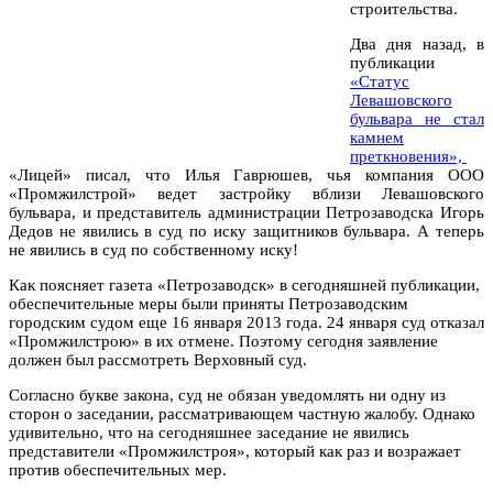
строительства.
Два дня назад, в
публикации
«Статус
Левашовского
бульвара не стал
камнем
преткновения»,
«Лицей» писал, что Илья Гаврюшев, чья компания ООО
«Промжилстрой» ведет застройку вблизи Левашовского
бульвара, и представитель администрации Петрозаводска Игорь
Дедов не явились в суд по иску защитников бульвара. А теперь
не явились в суд по собственному иску!
Как поясняет газета «Петрозаводск» в сегодняшней публикации,
обеспечительные меры были приняты Петрозаводским
городским судом еще 16 января 2013 года. 24 января суд отказал
«Промжилстрою» в их отмене. Поэтому сегодня заявление
должен был рассмотреть Верховный суд.
Согласно букве закона, суд не обязан уведомлять ни одну из
сторон о заседании, рассматривающем частную жалобу. Однако
удивительно, что на сегодняшнее заседание не явились
представители «Промжилстроя», который как раз и возражает
против обеспечительных мер.