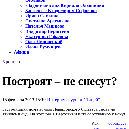
Озолиной
«Задние мысли» Кирилла Олюшкина
Застолье с Владимиром Софиенко
Ирина Савкина
Светлана Артемьева
Наталья Мешкова
Владимир Берштейн
Екатерина Габалова
Олег Липовецкий
Илона Румянцева
Афиша
Хроника
Построят – не снесут?
15 февраля 2013 15:19
Интернет-журнал "Лицей"
Застройщики дома вблизи Левашовского бульвара снова не
явились в суд. На этот раз в Верховный и по собственному иску!
Как
сообщает
сайт газеты