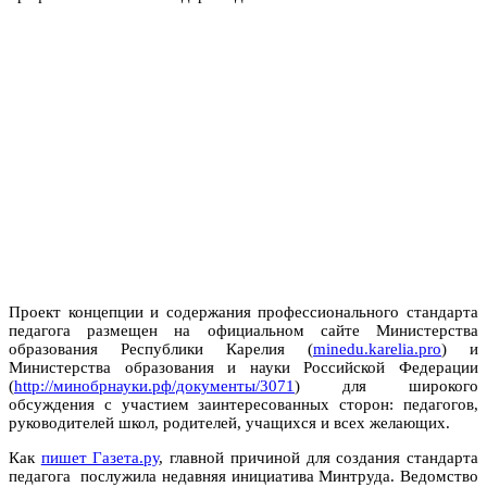
Проект концепции и содержания профессионального стандарта
педагога размещен на официальном сайте Министерства
образования Республики Карелия (
minedu.karelia.pro
) и
Министерства образования и науки Российской Федерации
(
http://минобрнауки.рф/документы/3071
) для широкого
обсуждения с участием заинтересованных сторон: педагогов,
руководителей школ, родителей, учащихся и всех желающих.
Как
пишет Газета.ру
, главной причиной для создания стандарта
педагога послужила недавняя инициатива Минтруда. Ведомство