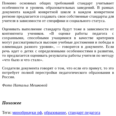
Помимо основных общих требований стандарт учитывает
особенности и уровень образовательных заведений. В
рамках
документа каждой конкретной школе в каждом конкретном
регионе предлагается создавать свои собственные стандарты для
учителя в зависимости от специфики и социального статуса.
Оценивать выполнение стандарта будут тоже в зависимости от
контингента учеников. «В оценке работы педагога с
сохранными, способными учащимися в качестве критериев
могут рассматриваться высокие учебные достижения и победы в
олимпиадах разного уровня», — говорится в документе. Если
речь идет о детях с определенными особенностями в развитии,
то предлагается оценивать результаты работы учителя по методу
«что было и что стало».
Создатели документа говорят о том, что если его примут, то это
потребует полной перестройки педагогического образования в
России.
Фото Натальи Мешковой
Похожее
Теги:
минобрнауки рф
,
образование
,
стандарт педагога