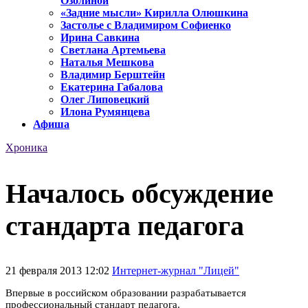
Озолиной
«Задние мысли» Кирилла Олюшкина
Застолье с Владимиром Софиенко
Ирина Савкина
Светлана Артемьева
Наталья Мешкова
Владимир Берштейн
Екатерина Габалова
Олег Липовецкий
Илона Румянцева
Афиша
Хроника
Началось обсуждение
стандарта педагога
21 февраля 2013 12:02
Интернет-журнал "Лицей"
Впервые в российском образовании разрабатывается
профессиональный стандарт педагога.