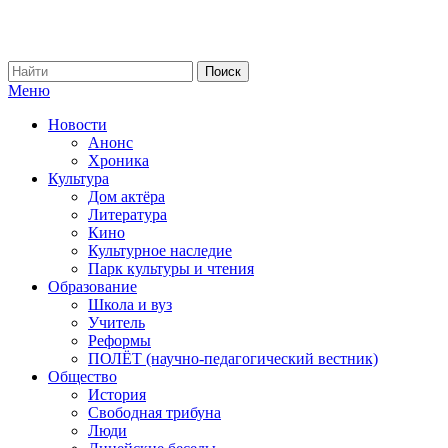
Меню
Новости
Анонс
Хроника
Культура
Дом актёра
Литература
Кино
Культурное наследие
Парк культуры и чтения
Образование
Школа и вуз
Учитель
Реформы
ПОЛЁТ (научно-педагогический вестник)
Общество
История
Свободная трибуна
Люди