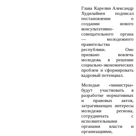
Глава Карелии Александр
Худилайнен подписал
постановление о
создании нового
консультативно-
совещательного органа
— молодежного
правительства
республики. Оно
призвано вовлечь
молодежь в решение
социально-экономических
проблем и сформировать
кадровый потенциал.
Молодые «министры»
будут участвовать в
разработке нормативных
и правовых актов,
затрагивающих интересы
молодежи региона,
сотрудничать с
исполнительными
органами власти и
организациями,