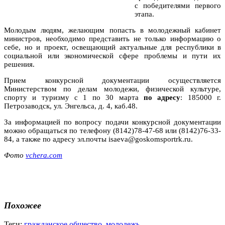
с победителями первого
этапа.
Молодым людям, желающим попасть в молодежный кабинет
министров, необходимо представить не только информацию о
себе, но и проект, освещающий актуальные для республики в
социальной или экономической сфере проблемы и пути их
решения.
Прием конкурсной документации осуществляется
Министерством по делам молодежи, физической культуре,
спорту и туризму с 1 по 30 марта
по адресу
: 185000 г.
Петрозаводск, ул. Энгельса, д. 4, каб.48.
За информацией по вопросу подачи конкурсной документации
можно обращаться по телефону (8142)78-47-68 или (8142)76-33-
84, а также по адресу эл.почты isaeva@goskomsportrk.ru.
Фото
vchera.com
Похожее
Теги:
гражданское общество
,
молодежь