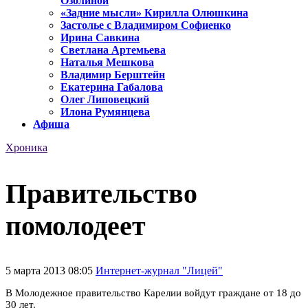
Озолиной
«Задние мысли» Кирилла Олюшкина
Застолье с Владимиром Софиенко
Ирина Савкина
Светлана Артемьева
Наталья Мешкова
Владимир Берштейн
Екатерина Габалова
Олег Липовецкий
Илона Румянцева
Афиша
Хроника
Правительство
помолодеет
5 марта 2013 08:05
Интернет-журнал "Лицей"
В Молодежное правительство Карелии войдут граждане от 18 до
30 лет.