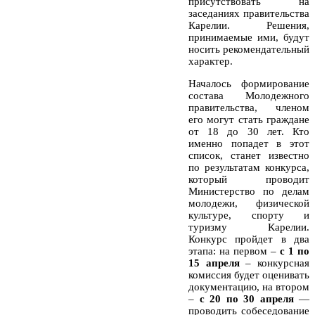
присутствовать на
заседаниях правительства
Карелии. Решения,
принимаемые ими, будут
носить рекомендательный
характер.
Началось формирование
состава Молодежного
правительства, членом
его могут стать граждане
от 18 до 30 лет. Кто
именно попадет в этот
список, станет известно
по результатам конкурса,
который проводит
Министерство по делам
молодежи, физической
культуре, спорту и
туризму Карелии.
Конкурс пройдет в два
этапа: на первом –
с 1 по
15 апреля
– конкурсная
комиссия будет оценивать
документацию, на втором
–
с 20 по 30 апреля
—
проводить собеседование