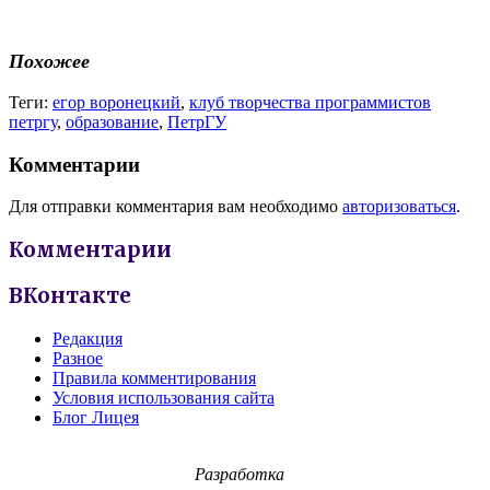
Похожее
Теги:
егор воронецкий
,
клуб творчества программистов
петргу
,
образование
,
ПетрГУ
Комментарии
Для отправки комментария вам необходимо
авторизоваться
.
Комментарии
ВКонтакте
Редакция
Разное
Правила комментирования
Условия использования сайта
Блог Лицея
Разработка