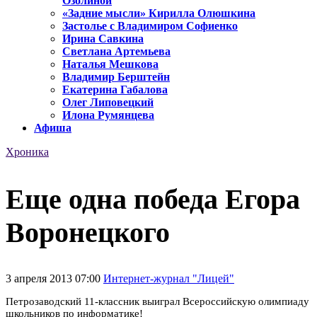
Озолиной
«Задние мысли» Кирилла Олюшкина
Застолье с Владимиром Софиенко
Ирина Савкина
Светлана Артемьева
Наталья Мешкова
Владимир Берштейн
Екатерина Габалова
Олег Липовецкий
Илона Румянцева
Афиша
Хроника
Еще одна победа Егора
Воронецкого
3 апреля 2013 07:00
Интернет-журнал "Лицей"
Петрозаводский 11-классник выиграл Всероссийскую олимпиаду
школьников по информатике!