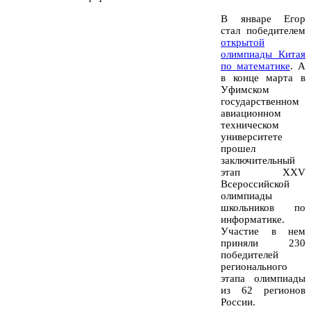
В январе Егор
стал победителем
открытой
олимпиады Китая
по математике
. А
в конце марта в
Уфимском
государственном
авиационном
техническом
университете
прошел
заключительный
этап XXV
Всероссийской
олимпиады
школьников по
информатике.
Участие в нем
приняли 230
победителей
регионального
этапа олимпиады
из 62 регионов
России.