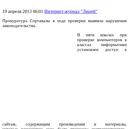
19 апреля 2013 06:01
Интернет-журнал "Лицей"
Прокуратура Сортавалы в ходе проверки выявила нарушения
законодательства.
В пяти школах при
проверке компьютеров в
классах информатики
установлен доступ к
сайтам, содержащим произведения и материалы,
которые решениями суда были признаны экстремистскими.