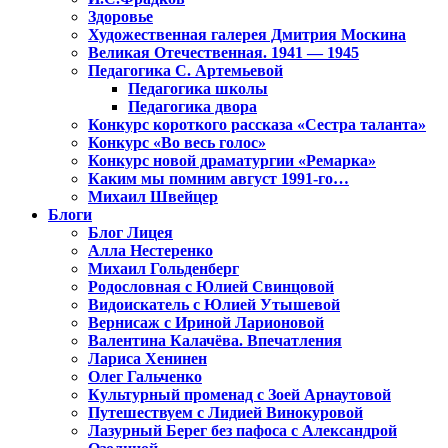
Здоровье
Художественная галерея Дмитрия Москина
Великая Отечественная. 1941 — 1945
Педагогика С. Артемьевой
Педагогика школы
Педагогика двора
Конкурс короткого рассказа «Сестра таланта»
Конкурс «Во весь голос»
Конкурс новой драматургии «Ремарка»
Каким мы помним август 1991-го…
Михаил Швейцер
Блоги
Блог Лицея
Алла Нестеренко
Михаил Гольденберг
Родословная с Юлией Свинцовой
Видоискатель с Юлией Утышевой
Вернисаж с Ириной Ларионовой
Валентина Калачёва. Впечатления
Лариса Хенинен
Олег Гальченко
Культурный променад с Зоей Арнаутовой
Путешествуем с Лидией Винокуровой
Лазурный Берег без пафоса с Александрой