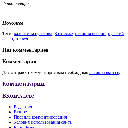
Фото автора
Похожее
Теги:
валентина сукотова
,
Заонежье
,
история россии
,
русский
север
,
толвуя
Нет комментариев
Комментарии
Для отправки комментария вам необходимо
авторизоваться
.
Комментарии
ВКонтакте
Редакция
Разное
Правила комментирования
Условия использования сайта
Блог Лицея