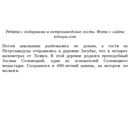
Ребята с подарками и петрозаводские гости. Фото с сайта
tolvuya.com
Потом школьники разбежались по домам, а гости из
Петрозаводска отправились в деревню Загубье, что в четырех
километрах от Толвуи. В этой деревне родился преподобный
Зосима Соловецкий, один из основателей Соловецкого
монастыря. Сохранился и 600-летний камень, на котором он
молился.