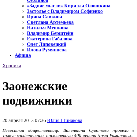
Озолиной
«Задние мысли» Кирилла Олюшкина
Застолье с Владимиром Софиенко
Ирина Савкина
Светлана Артемьева
Наталья Мешкова
Владимир Берштейн
Екатерина Габалова
Олег Липовецкий
Илона Румянцева
Афиша
Хроника
Заонежские
подвижники
20 апреля 2013 07:36
Юлия Шинакова
Известная общественница Валентина Сукотова провела в
Толвуе конференцию, посвященную 400-летию Дома Романовых.