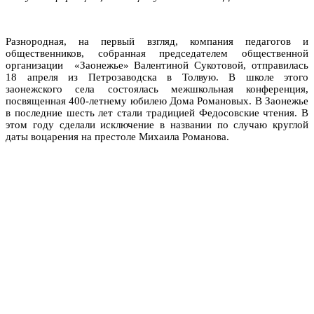
Разнородная, на первый взгляд, компания педагогов и
общественников, собранная председателем общественной
организации «Заонежье» Валентиной Сукотовой, отправилась
18 апреля из Петрозаводска в Толвую. В школе этого
заонежского села состоялась межшкольная конференция,
посвященная 400-летнему юбилею Дома Романовых. В Заонежье
в последние шесть лет стали традицией Федосовские чтения. В
этом году сделали исключение в названии по случаю круглой
даты воцарения на престоле Михаила Романова.