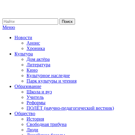
Меню
Новости
Анонс
Хроника
Культура
Дом актёра
Литература
Кино
Культурное наследие
Парк культуры и чтения
Образование
Школа и вуз
Учитель
Реформы
ПОЛЁТ (научно-педагогический вестник)
Общество
История
Свободная трибуна
Люди