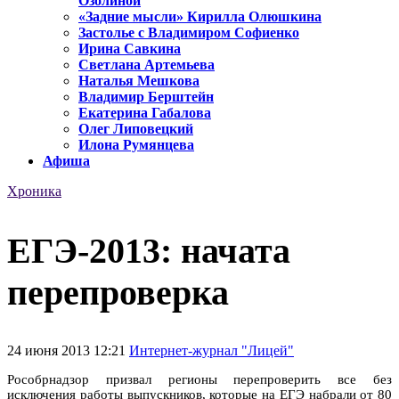
Озолиной
«Задние мысли» Кирилла Олюшкина
Застолье с Владимиром Софиенко
Ирина Савкина
Светлана Артемьева
Наталья Мешкова
Владимир Берштейн
Екатерина Габалова
Олег Липовецкий
Илона Румянцева
Афиша
Хроника
ЕГЭ-2013: начата
перепроверка
24 июня 2013 12:21
Интернет-журнал "Лицей"
Рособрнадзор призвал регионы перепроверить все без
исключения работы выпускников, которые на ЕГЭ набрали от 80