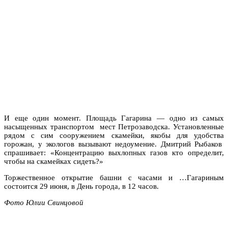
И еще один момент. Площадь Гагарина — одно из самых
насыщенных транспортом мест Петрозаводска. Установленные
рядом с сим сооружением скамейки, якобы для удобства
горожан, у экологов вызывают недоумение. Дмитрий Рыбаков
спрашивает: «Концентрацию выхлопных газов кто определит,
чтобы на скамейках сидеть?»
Торжественное открытие башни с часами и …Гагариным
состоится 29 июня, в День города, в 12 часов.
Фото Юлии Свинцовой