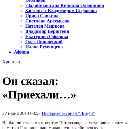
Озолиной
«Задние мысли» Кирилла Олюшкина
Застолье с Владимиром Софиенко
Ирина Савкина
Светлана Артемьева
Наталья Мешкова
Владимир Берштейн
Екатерина Габалова
Олег Липовецкий
Илона Румянцева
Афиша
Хроника
Он сказал:
«Приехали…»
27 июня 2013 08:53
Интернет-журнал "Лицей"
На башне с часами в центре Петрозаводска установили плиту в
память о Гагарине, напоминающую кладбищенскую.