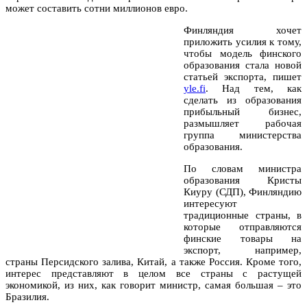
может составить сотни миллионов евро.
Финляндия хочет
приложить усилия к тому,
чтобы модель финского
образования стала новой
статьей экспорта, пишет
yle.fi
. Над тем, как
сделать из образования
прибыльный бизнес,
размышляет рабочая
группа министерства
образования.
По словам министра
образования Кристы
Киуру (СДП), Финляндию
интересуют
традиционные страны, в
которые отправляются
финские товары на
экспорт, например,
страны Персидского залива, Китай, а также Россия. Кроме того,
интерес представляют в целом все страны с растущей
экономикой, из них, как говорит министр, самая большая – это
Бразилия.