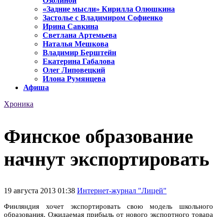
Озолиной
«Задние мысли» Кирилла Олюшкина
Застолье с Владимиром Софиенко
Ирина Савкина
Светлана Артемьева
Наталья Мешкова
Владимир Берштейн
Екатерина Габалова
Олег Липовецкий
Илона Румянцева
Афиша
Хроника
Финское образование
начнут экспортировать
19 августа 2013 01:38
Интернет-журнал "Лицей"
Финляндия хочет экспортировать свою модель школьного
образования. Ожидаемая прибыль от нового экспортного товара