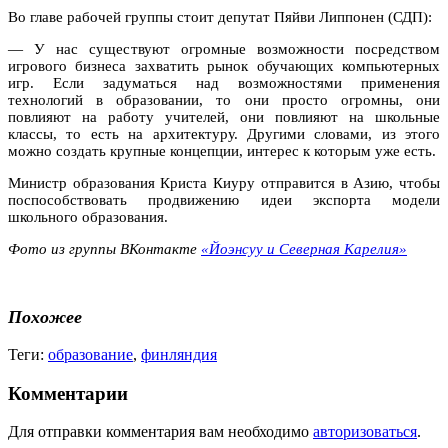
Во главе рабочей группы стоит депутат Пяйви Липпонен (СДП):
— У нас существуют огромные возможности посредством
игрового бизнеса захватить рынок обучающих компьютерных
игр. Если задуматься над возможностями применения
технологий в образовании, то они просто огромны, они
повлияют на работу учителей, они повлияют на школьные
классы, то есть на архитектуру. Другими словами, из этого
можно создать крупные концепции, интерес к которым уже есть.
Министр образования Криста Киуру отправится в Азию, чтобы
поспособствовать продвижению идеи экспорта модели
школьного образования.
Фото из группы ВКонтакте
«Йоэнсуу и Северная Карелия»
Похожее
Теги:
образование
,
финляндия
Комментарии
Для отправки комментария вам необходимо
авторизоваться
.