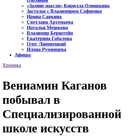
Озолиной
«Задние мысли» Кирилла Олюшкина
Застолье с Владимиром Софиенко
Ирина Савкина
Светлана Артемьева
Наталья Мешкова
Владимир Берштейн
Екатерина Габалова
Олег Липовецкий
Илона Румянцева
Афиша
Хроника
Вениамин Каганов
побывал в
Специализированной
школе искусств