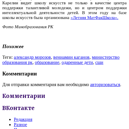
Карелии видит школу искусств не только в качестве центра
поддержки талантливой молодежи, но и центром поддержки
интеллектуальной деятельности детей. В этом году на базе
школы искусств была организована
«Летняя МатФакШкола».
Фото Минобразования РК
Похожее
Теги:
александр морозов
,
вениамин каганов
,
министерство
образования рк
,
образование
,
одаренные дети
,
сши
Комментарии
Для отправки комментария вам необходимо
авторизоваться
.
Комментарии
ВКонтакте
Редакция
Разное