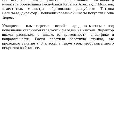
министра образования Республики Карелия Александр Морозов,
заместитель министра образования республики Татьяна
Васильева, директор Специализированной школы искусств Елена
Тюрева.
Учащиеся школы встретили гостей в народных костюмах под
исполнение старинной карельской мелодии на кантеле. Директор
школы рассказала о школе, ее деятельности, специфике и
направленности. Гости посетили балетную студию, где
проходило занятие у 8 класса, а также урок изобразительного
искусства во 2 классе.