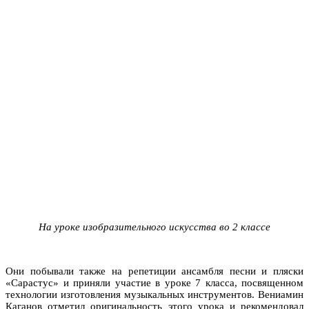
На уроке изобразительного искусства во 2 классе
Они побывали также на репетиции ансамбля песни и пляски
«Сарастус» и приняли участие в уроке 7 класса, посвященном
технологии изготовления музыкальных инструментов. Вениамин
Каганов отметил оригинальность этого урока и рекомендовал