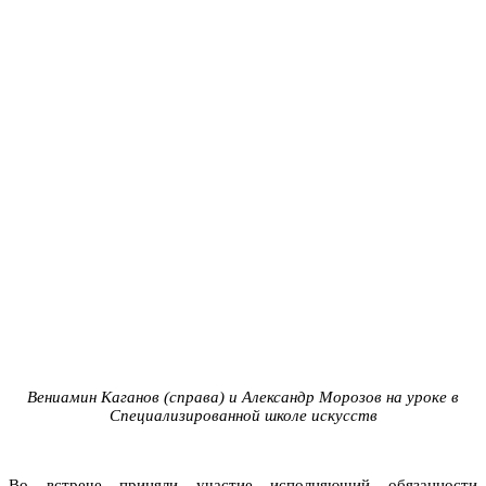
Вениамин Каганов (справа) и Александр Морозов на уроке в
Специализированной школе искусств
Во встрече приняли участие исполняющий обязанности