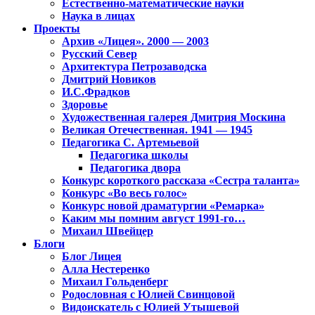
Естественно-математические науки
Наука в лицах
Проекты
Архив «Лицея». 2000 — 2003
Русский Север
Архитектура Петрозаводска
Дмитрий Новиков
И.С.Фрадков
Здоровье
Художественная галерея Дмитрия Москина
Великая Отечественная. 1941 — 1945
Педагогика С. Артемьевой
Педагогика школы
Педагогика двора
Конкурс короткого рассказа «Сестра таланта»
Конкурс «Во весь голос»
Конкурс новой драматургии «Ремарка»
Каким мы помним август 1991-го…
Михаил Швейцер
Блоги
Блог Лицея
Алла Нестеренко
Михаил Гольденберг
Родословная с Юлией Свинцовой
Видоискатель с Юлией Утышевой