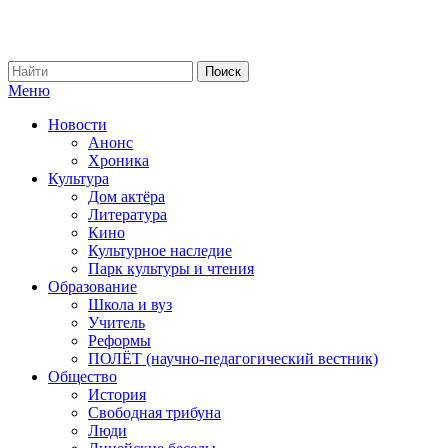
Меню
Новости
Анонс
Хроника
Культура
Дом актёра
Литература
Кино
Культурное наследие
Парк культуры и чтения
Образование
Школа и вуз
Учитель
Реформы
ПОЛЁТ (научно-педагогический вестник)
Общество
История
Свободная трибуна
Люди