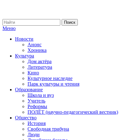
Меню
Новости
Анонс
Хроника
Культура
Дом актёра
Литература
Кино
Культурное наследие
Парк культуры и чтения
Образование
Школа и вуз
Учитель
Реформы
ПОЛЁТ (научно-педагогический вестник)
Общество
История
Свободная трибуна
Люди