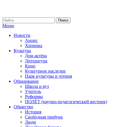
Меню
Новости
Анонс
Хроника
Культура
Дом актёра
Литература
Кино
Культурное наследие
Парк культуры и чтения
Образование
Школа и вуз
Учитель
Реформы
ПОЛЁТ (научно-педагогический вестник)
Общество
История
Свободная трибуна
Люди