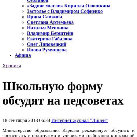
Озолиной
«Задние мысли» Кирилла Олюшкина
Застолье с Владимиром Софиенко
Ирина Савкина
Светлана Артемьева
Наталья Мешкова
Владимир Берштейн
Екатерина Габалова
Олег Липовецкий
Илона Румянцева
Афиша
Хроника
Школьную форму
обсудят на педсоветах
18 сентября 2013 06:34
Интернет-журнал "Лицей"
Министерство образования Карелии рекомендует обсудить и
согласовать с родителями и учениками требования к школьной