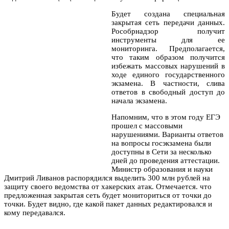
Будет создана специальная
закрытая сеть передачи данных.
Рособрнадзор получит
инструменты для ее
мониторинга. Предполагается,
что таким образом получится
избежать массовых нарушений в
ходе единого государственного
экзамена. В частности, слива
ответов в свободный доступ до
начала экзамена.
Напомним, что в этом году ЕГЭ
прошел с массовыми
нарушениями. Варианты ответов
на вопросы госэкзамена были
доступны в Сети за несколько
дней до проведения аттестации.
Министр образования и науки
Дмитрий Ливанов распорядился выделить 300 млн рублей на
защиту своего ведомства от хакерских атак. Отмечается. что
предложенная закрытая сеть будет мониториться от точки до
точки. Будет видно, где какой пакет данных редактировался и
кому передавался.