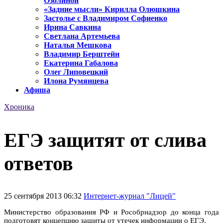
Озолиной
«Задние мысли» Кирилла Олюшкина
Застолье с Владимиром Софиенко
Ирина Савкина
Светлана Артемьева
Наталья Мешкова
Владимир Берштейн
Екатерина Габалова
Олег Липовецкий
Илона Румянцева
Афиша
Хроника
ЕГЭ защитят от слива
ответов
25 сентября 2013 06:32
Интернет-журнал "Лицей"
Министерство образования РФ и Рособрнадзор до конца года
подготовят концепцию защиты от утечек информации о ЕГЭ.