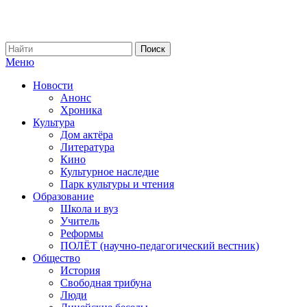
Меню
Новости
Анонс
Хроника
Культура
Дом актёра
Литература
Кино
Культурное наследие
Парк культуры и чтения
Образование
Школа и вуз
Учитель
Реформы
ПОЛЁТ (научно-педагогический вестник)
Общество
История
Свободная трибуна
Люди