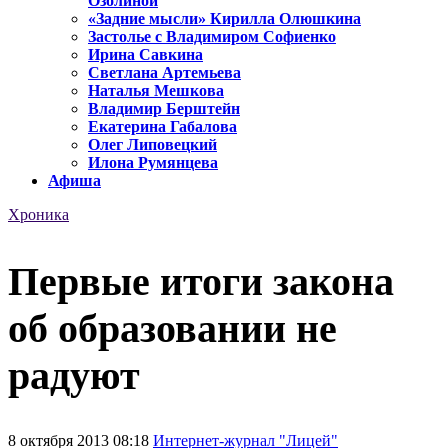
Озолиной
«Задние мысли» Кирилла Олюшкина
Застолье с Владимиром Софиенко
Ирина Савкина
Светлана Артемьева
Наталья Мешкова
Владимир Берштейн
Екатерина Габалова
Олег Липовецкий
Илона Румянцева
Афиша
Хроника
Первые итоги закона
об образовании не
радуют
8 октября 2013 08:18
Интернет-журнал "Лицей"