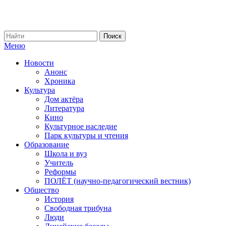
Меню
Новости
Анонс
Хроника
Культура
Дом актёра
Литература
Кино
Культурное наследие
Парк культуры и чтения
Образование
Школа и вуз
Учитель
Реформы
ПОЛЁТ (научно-педагогический вестник)
Общество
История
Свободная трибуна
Люди