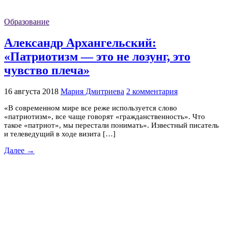
Образование
Александр Архангельский:
«Патриотизм — это не лозунг, это
чувство плеча»
16 августа 2018
Мария Дмитриева
2 комментария
«В современном мире все реже используется слово
«патриотизм», все чаще говорят «гражданственность». Что
такое «патриот», мы перестали понимать». Известный писатель
и телеведущий в ходе визита […]
Далее →