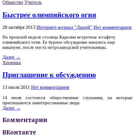
Общество
Учитель
Быстрее олимпийского огня
28 октября 2013
Интернет-журнал "Лицей"
Нет комментариев
На прошлой неделе столица Карелии встретила эстафету
олимпийского огня. Ее бурное обсуждение началось еще
накануне, после поста петрозаводской учительницы.
Далее →
Хроника
Приглашение к обсуждению
13 июля 2011
Нет комментариев
14 июля состоятся общественные слушания, на которые
приглашаются заинтересованные люди.
Далее →
Комментарии
ВКонтакте