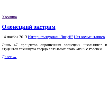
Хроника
Олонецкий экстрим
14 ноября 2013
Интернет-журнал "Лицей"
Нет комментариев
Лишь 47 процентов опрошенных олонецких школьников и
студентов техникума твердо связывают свою жизнь с Россией.
Далее →