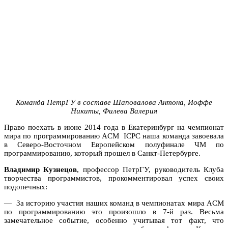
Команда ПетрГУ в составе Шаповалова Антона, Иоффе
Никиты, Филева Валерия
Право поехать в июне 2014 года в Екатеринбург на чемпионат
мира по программированию ACM ICPC наша команда завоевала
в Северо-Восточном Европейском полуфинале ЧМ по
программированию, который прошел в Санкт-Петербурге.
Владимир Кузнецов
, профессор ПетрГУ, руководитель Клуба
творчества программистов, прокомментировал успех своих
подопечных:
— За историю участия наших команд в чемпионатах мира ACM
по программированию это произошло в 7-й раз. Весьма
замечательное событие, особенно учитывая тот факт, что