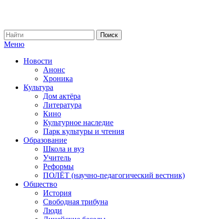
Меню
Новости
Анонс
Хроника
Культура
Дом актёра
Литература
Кино
Культурное наследие
Парк культуры и чтения
Образование
Школа и вуз
Учитель
Реформы
ПОЛЁТ (научно-педагогический вестник)
Общество
История
Свободная трибуна
Люди