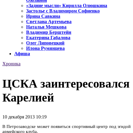
Озолиной
«Задние мысли» Кирилла Олюшкина
Застолье с Владимиром Софиенко
Ирина Савкина
Светлана Артемьева
Наталья Мешкова
Владимир Берштейн
Екатерина Габалова
Олег Липовецкий
Илона Румянцева
Афиша
Хроника
ЦСКА заинтересовался
Карелией
10 декабря 2013 10:19
В Петрозаводске может появиться спортивный центр под эгидой
армейского клуба.