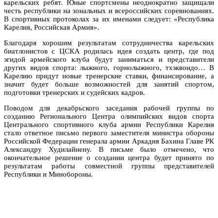
карельских ребят. Юные спортсмены неоднократно защищали
честь республики на зональных и всероссийских соревнованиях.
В спортивных протоколах за их именами следует: «Республика
Карелия, Российская Армия».
Благодаря хорошим результатам сотрудничества карельских
биатлонистов с ЦСКА родилась идея создать центр, где под
эгидой армейского клуба будут заниматься и представители
других видов спорта: лыжного, горнолыжного, тхэквондо… В
Карелию придут новые тренерские ставки, финансирование, а
значит будет больше возможностей для занятий спортом,
подготовки тренерских и судейских кадров.
Поводом для декабрьского заседания рабочей группы по
созданию Регионального Центра олимпийских видов спорта
Центрального спортивного клуба армии Республики Карелия
стало ответное письмо первого заместителя министра обороны
Российской Федерации генерала армии Аркадия Бахина Главе РК
Александру Худилайнену. В письме было отмечено, что
окончательное решение о создании центра будет принято по
результатам работы совместной группы представителей
Республики и Минобороны.