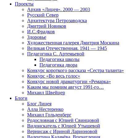
Проекты
Архив «Лицея». 2000 — 2003
Русский Север
Архитектура Петрозаводска
Дмитрий Новиков
И.С.Фрадков
Здоровье
Художественная галерея Дмитрия Москина
Великая Отечественная. 1941 — 1945
Педагогика С. Артемьевой
Педагогика школы
Педагогика двора
Конкурс короткого рассказа «Сестра таланта»
Конкурс «Во весь голос»
Конкурс новой драматургии «Ремарка»
Каким мы помним август 1991-го…
Михаил Швейцер
Блоги
Блог Лицея
Алла Нестеренко
Михаил Гольденберг
Родословная с Юлией Свинцовой
Видоискатель с Юлией Утышевой
Вернисаж с Ириной Ларионовой
Валентина Калачёва. Впечатления