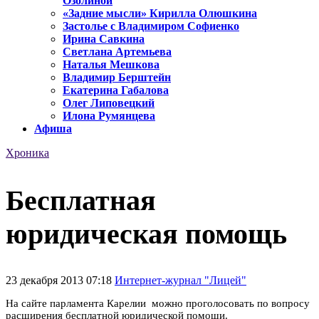
Озолиной
«Задние мысли» Кирилла Олюшкина
Застолье с Владимиром Софиенко
Ирина Савкина
Светлана Артемьева
Наталья Мешкова
Владимир Берштейн
Екатерина Габалова
Олег Липовецкий
Илона Румянцева
Афиша
Хроника
Бесплатная
юридическая помощь
23 декабря 2013 07:18
Интернет-журнал "Лицей"
На сайте парламента Карелии можно проголосовать по вопросу
расширения бесплатной юридической помощи.