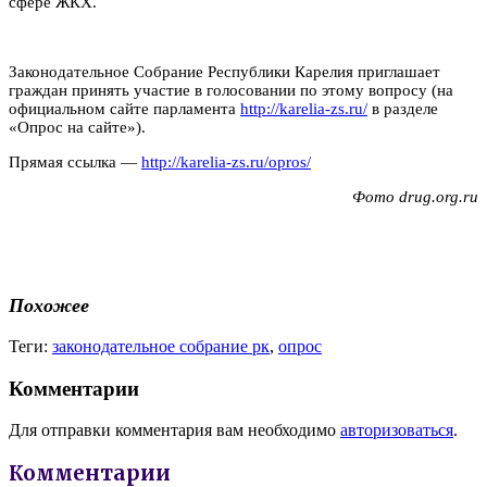
сфере ЖКХ.
Законодательное Собрание Республики Карелия приглашает
граждан принять участие в голосовании по этому вопросу (на
официальном сайте парламента
http://karelia-zs.ru/
в разделе
«Опрос на сайте»).
Прямая ссылка —
http://karelia-zs.ru/opros/
Фото drug.org.ru
Похожее
Теги:
законодательное собрание рк
,
опрос
Комментарии
Для отправки комментария вам необходимо
авторизоваться
.
Комментарии