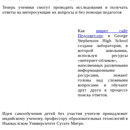
Теперь ученики смогут проводить исследования и получать
ответы на интересующие их вопросы и без помощи педагогов
Как
пишет сайт
Педсовет.орг
, в George
Stephenson High School
создана лаборатория, в
которой школьники,
используя ресурсы
«интернет-облаков»,
наполненных различными
информационными
ресурсами, ломают
головы над сложными
вопросами и обучают
друг друга в процессе
поиска ответов.
Идея самообучения детей без участия учителя принадлежит
индийскому ученому, профессору образовательных технологий в
Ньюкаслском Университете Сугате Митре.