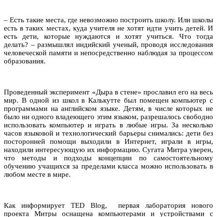
– Есть такие места, где невозможно построить школу. Или школы
есть в таких местах, куда учителя не хотят идти учить детей. И
есть дети, которые нуждаются и хотят учиться. Что тогда
делать? – размышлял индийский ученый, проводя исследования
человеческой памяти и непосредственно наблюдая за процессом
образования.
Проведенный эксперимент «Дыра в стене» прославил его на весь
мир. В одной из школ в Калькутте был помещен компьютер с
программами на английском языке. Детям, в числе которых не
было ни одного владеющего этим языком, разрешалось свободно
использовать компьютер и играть в любые игры. За несколько
часов языковой и технологический барьеры снимались: дети без
посторонней помощи выходили в Интернет, играли в игры,
находили интересующую их информацию. Сугата Митра уверен,
что методы и подходы концепции по самостоятельному
обучению учащихся за пределами класса можно использовать в
любом месте в мире.
Как информирует TED Blog, первая лаборатория нового
проекта Митры оснащена компьютерами и устройствами с