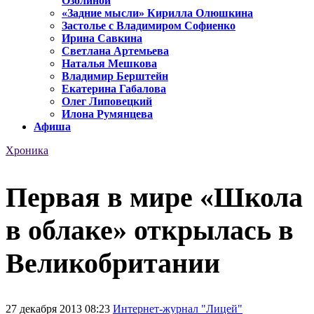
Озолиной
«Задние мысли» Кирилла Олюшкина
Застолье с Владимиром Софиенко
Ирина Савкина
Светлана Артемьева
Наталья Мешкова
Владимир Берштейн
Екатерина Габалова
Олег Липовецкий
Илона Румянцева
Афиша
Хроника
Первая в мире «Школа
в облаке» открылась в
Великобритании
27 декабря 2013 08:23
Интернет-журнал "Лицей"