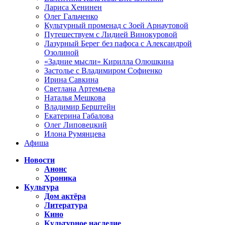
Лариса Хенинен
Олег Гальченко
Культурный променад с Зоей Арнаутовой
Путешествуем с Лидией Винокуровой
Лазурный Берег без пафоса с Александрой
Озолиной
«Задние мысли» Кирилла Олюшкина
Застолье с Владимиром Софиенко
Ирина Савкина
Светлана Артемьева
Наталья Мешкова
Владимир Берштейн
Екатерина Габалова
Олег Липовецкий
Илона Румянцева
Афиша
Новости
Анонс
Хроника
Культура
Дом актёра
Литература
Кино
Культурное наследие