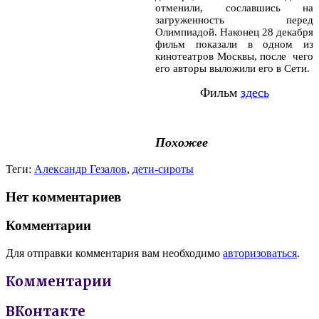
отменили, сославшись на
загруженность перед
Олимпиадой. Наконец 28 декабря
фильм показали в одном из
кинотеатров Москвы, после чего
его авторы выложили его в Сети.
Фильм
здесь
Похожее
Теги:
Александр Гезалов
,
дети-сироты
Нет комментариев
Комментарии
Для отправки комментария вам необходимо
авторизоваться
.
Комментарии
ВКонтакте