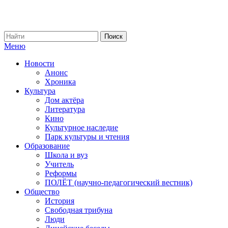
Меню
Новости
Анонс
Хроника
Культура
Дом актёра
Литература
Кино
Культурное наследие
Парк культуры и чтения
Образование
Школа и вуз
Учитель
Реформы
ПОЛЁТ (научно-педагогический вестник)
Общество
История
Свободная трибуна
Люди