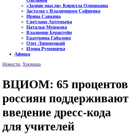
Озолиной
«Задние мысли» Кирилла Олюшкина
Застолье с Владимиром Софиенко
Ирина Савкина
Светлана Артемьева
Наталья Мешкова
Владимир Берштейн
Екатерина Габалова
Олег Липовецкий
Илона Румянцева
Афиша
Новости
,
Хроника
ВЦИОМ: 65 процентов
россиян поддерживают
введение дресс-кода
для учителей