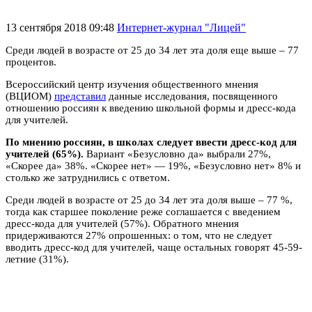
13 сентября 2018 09:48
Интернет-журнал "Лицей"
Среди людей в возрасте от 25 до 34 лет эта доля еще выше – 77
процентов.
Всероссийский центр изучения общественного мнения
(ВЦИОМ)
представил
данные исследования, посвященного
отношению россиян к введению школьной формы и дресс-кода
для учителей.
По мнению россиян, в школах следует ввести дресс-код для
учителей (65%).
Вариант «Безусловно да» выбрали 27%,
«Скорее да» 38%. «Скорее нет» — 19%, «Безусловно нет» 8% и
столько же затруднились с ответом.
Среди людей в возрасте от 25 до 34 лет эта доля выше – 77 %,
тогда как старшее поколение реже соглашается с введением
дресс-кода для учителей (57%). Обратного мнения
придерживаются 27% опрошенных: о том, что не следует
вводить дресс-код для учителей, чаще остальных говорят 45-59-
летние (31%).