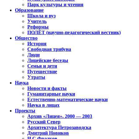
Парк культуры и чтения
Образование
Школа и вуз
Учитель
Реформы
ПОЛЁТ (научно-педагогический вестник)
Общество
История
Свободная трибуна
Люди
Лицейские беседы
Семья и дети
Путешествие
Утраты
Наука
Новости и факты
Гуманитарные науки
Естественно-математические науки
Наука в лицах
Проекты
Архив «Лицея». 2000 — 2003
Русский Север
Архитектура Петрозаводска
Дмитрий Новиков
И.С.Фрадков