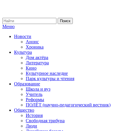
Меню
Новости
Анонс
Хроника
Культура
Дом актёра
Литература
Кино
Культурное наследие
Парк культуры и чтения
Образование
Школа и вуз
Учитель
Реформы
ПОЛЁТ (научно-педагогический вестник)
Общество
История
Свободная трибуна
Люди