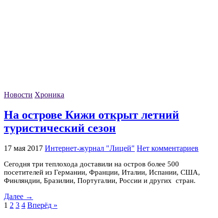
Новости
Хроника
На острове Кижи открыт летний
туристический сезон
17 мая 2017
Интернет-журнал "Лицей"
Нет комментариев
Сегодня три теплохода доставили на остров более 500
посетителей из Германии, Франции, Италии, Испании, США,
Финляндии, Бразилии, Португалии, России и других стран.
Далее →
1
2
3
4
Вперёд »