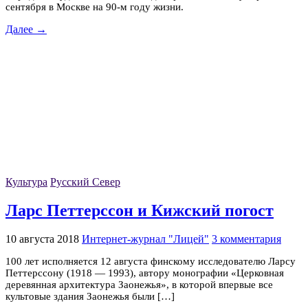
сентября в Москве на 90-м году жизни.
Далее →
Культура
Русский Север
Ларс Петтерссон и Кижский погост
10 августа 2018
Интернет-журнал "Лицей"
3 комментария
100 лет исполняется 12 августа финскому исследователю Ларсу
Петтерссону (1918 — 1993), автору монографии «Церковная
деревянная архитектура Заонежья», в которой впервые все
культовые здания Заонежья были […]