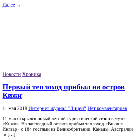
Далее →
Новости
Хроника
Первый теплоход прибыл на остров
Кижи
11 мая 2018
Интернет-журнал "Лицей"
Нет комментариев
11 мая открылся новый летний туристический сезон в музее
«Кижи». На заповедный остров прибыл теплоход «Викинг
Ингвар» с 184 гостями из Великобритании, Канады, Австралии
и […]