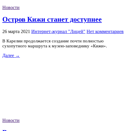
Новости
Остров Кижи станет доступнее
26 марта 2021
Интернет-журнал "Лицей"
Нет комментариев
В Карелии продолжается создание почти полностью
сухопутного маршрута к музею-заповеднику «Кижи».
Далее →
Новости