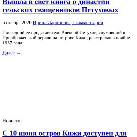
Вышла в свет книга о династии
сельских священников Петуховых
5 ноября 2020
Ирина Ларионова
1 комментарий
Последний ее представитель Алексий Петухов, служивший в
Преображенской церкви на острове Кижи, расстрелян в ноябре
1937 года.
Далее →
Новости
С 10 июня остров Кижи доступен для