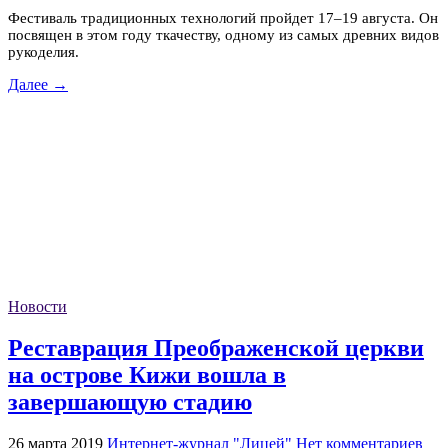
Фестиваль традиционных технологий пройдет 17–19 августа. Он
посвящен в этом году ткачеству, одному из самых древних видов
рукоделия.
Далее →
Новости
Реставрация Преображенской церкви
на оcтрове Кижи вошла в
завершающую стадию
26 марта 2019
Интернет-журнал "Лицей"
Нет комментариев