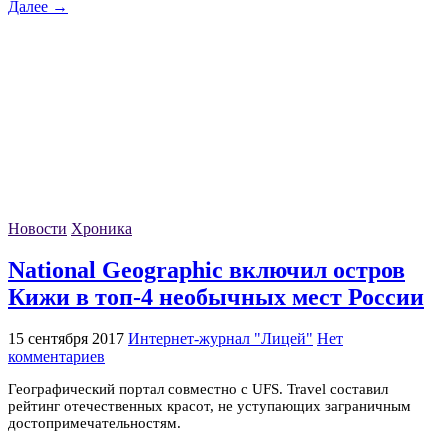
Далее →
Новости
Хроника
National Geographic включил остров
Кижи в топ-4 необычных мест России
15 сентября 2017
Интернет-журнал "Лицей"
Нет
комментариев
Географический портал совместно с UFS. Travel составил
рейтинг отечественных красот, не уступающих заграничным
достопримечательностям.