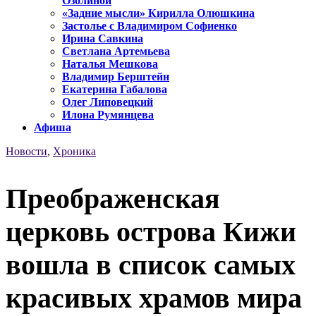
Озолиной
«Задние мысли» Кирилла Олюшкина
Застолье с Владимиром Софиенко
Ирина Савкина
Светлана Артемьева
Наталья Мешкова
Владимир Берштейн
Екатерина Габалова
Олег Липовецкий
Илона Румянцева
Афиша
Новости
,
Хроника
Преображенская
церковь острова Кижи
вошла в список самых
красивых храмов мира