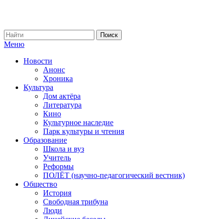
Меню
Новости
Анонс
Хроника
Культура
Дом актёра
Литература
Кино
Культурное наследие
Парк культуры и чтения
Образование
Школа и вуз
Учитель
Реформы
ПОЛЁТ (научно-педагогический вестник)
Общество
История
Свободная трибуна
Люди