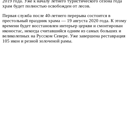
2019 года. Уже к началу летнего туристического сезона года
храм будет полностью освобожден от лесов.
Первая служба после 40-летнего перерыва состоится в
престольный праздник храма — 19 августа 2020 года. К этому
времени будет восстановлен интерьер церкви и смонтирован
иконостас, некогда считавшийся одним из самых больших и
великолепных на Русском Севере. Уже завершена реставрация
105 икон и резной золоченой рамы.