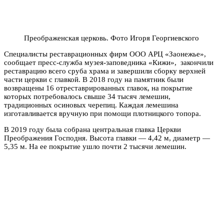
Преображенская церковь. Фото Игоря Георгиевского
Специалисты реставрационных фирм ООО АРЦ «Заонежье»,
сообщает пресс-служба музея-заповедника «Кижи», закончили
реставрацию всего сруба храма и завершили сборку верхней
части церкви с главкой. В 2018 году на памятник были
возвращены 16 отреставрированных главок, на покрытие
которых потребовалось свыше 34 тысяч лемешин,
традиционных осиновых черепиц. Каждая лемешина
изготавливается вручную при помощи плотницкого топора.
В 2019 году была собрана центральная главка Церкви
Преображения Господня. Высота главки — 4,42 м, диаметр —
5,35 м. На ее покрытие ушло почти 2 тысячи лемешин.