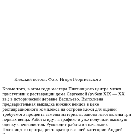
Кижский погост. Фото Игоря Георгиевского
Кроме того, в этом году мастера Плотницкого центра музея
приступили к реставрации дома Сергеевой (рубеж XIX — XX
вв.) в исторической деревне Васильево. Выполнена
предварительная выкладка нижних венцов в цехе
реставрационного комплекса на острове Кижи для оценки
требуемого процента замены материала, заново изготовлены три
первых венца. Работы идут в графике и уже получили высокую
оценку специалистов. Руководит работами начальник
Плотницкого центра, реставратор высшей категории Андрей