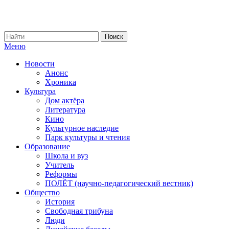
Меню
Новости
Анонс
Хроника
Культура
Дом актёра
Литература
Кино
Культурное наследие
Парк культуры и чтения
Образование
Школа и вуз
Учитель
Реформы
ПОЛЁТ (научно-педагогический вестник)
Общество
История
Свободная трибуна
Люди