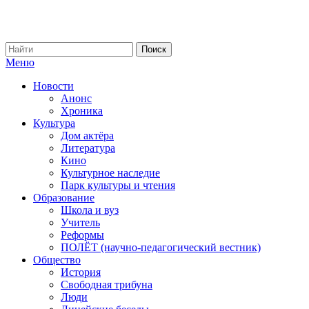
Меню
Новости
Анонс
Хроника
Культура
Дом актёра
Литература
Кино
Культурное наследие
Парк культуры и чтения
Образование
Школа и вуз
Учитель
Реформы
ПОЛЁТ (научно-педагогический вестник)
Общество
История
Свободная трибуна
Люди