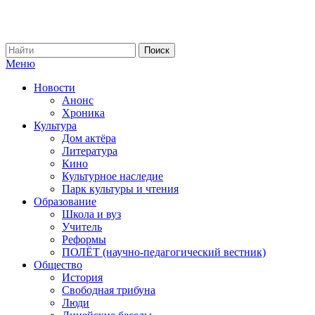
Меню
Новости
Анонс
Хроника
Культура
Дом актёра
Литература
Кино
Культурное наследие
Парк культуры и чтения
Образование
Школа и вуз
Учитель
Реформы
ПОЛЁТ (научно-педагогический вестник)
Общество
История
Свободная трибуна
Люди