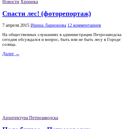
Новости
Хроника
Спасти лес! (фоторепортаж)
7 апреля 2015
Ирина Ларионова
12 комментариев
На общественных слушаниях в администрации Петрозаводска
сегодня обсуждался и вопрос, быть или не быть лесу в Городе
солнца.
Далее →
Архитектура Петрозаводска