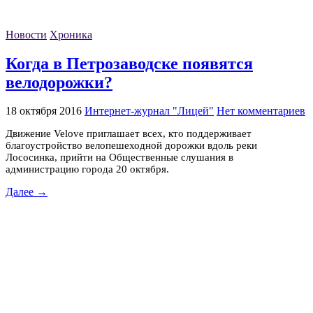
Новости
Хроника
Когда в Петрозаводске появятся
велодорожки?
18 октября 2016
Интернет-журнал "Лицей"
Нет комментариев
Движение Velove приглашает всех, кто поддерживает
благоустройство велопешеходной дорожки вдоль реки
Лососинка, прийти на Общественные слушания в
администрацию города 20 октября.
Далее →