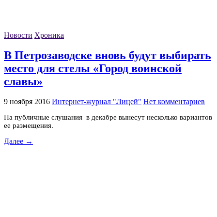
Новости
Хроника
В Петрозаводске вновь будут выбирать
место для стелы «Город воинской
славы»
9 ноября 2016
Интернет-журнал "Лицей"
Нет комментариев
На публичные слушания в декабре вынесут несколько вариантов
ее размещения.
Далее →