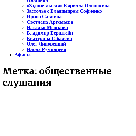
Озолиной
«Задние мысли» Кирилла Олюшкина
Застолье с Владимиром Софиенко
Ирина Савкина
Светлана Артемьева
Наталья Мешкова
Владимир Берштейн
Екатерина Габалова
Олег Липовецкий
Илона Румянцева
Афиша
Метка:
общественные
слушания