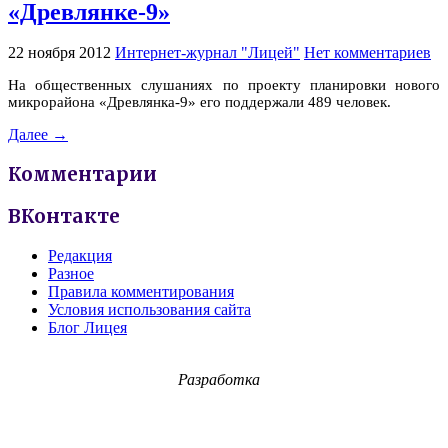
«Древлянке-9»
22 ноября 2012
Интернет-журнал "Лицей"
Нет комментариев
На общественных слушаниях по проекту планировки нового
микрорайона «Древлянка-9» его поддержали 489 человек.
Далее →
Комментарии
ВКонтакте
Редакция
Разное
Правила комментирования
Условия использования сайта
Блог Лицея
Разработка