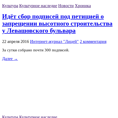
Культура
Культурное наследие
Новости
Хроника
Идёт сбор подписей под петицией о
запрещении высотного строительства
у Левашовского бульвара
22 апреля 2016
Интернет-журнал "Лицей"
2 комментария
За сутки собрано почти 300 подписей.
Далее →
Культура
Культурное наследие