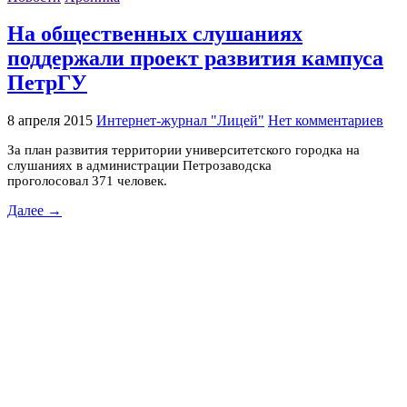
На общественных слушаниях
поддержали проект развития кампуса
ПетрГУ
8 апреля 2015
Интернет-журнал "Лицей"
Нет комментариев
За план развития территории университетского городка на
слушаниях в администрации Петрозаводска
проголосовал 371 человек.
Далее →