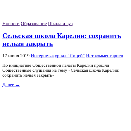
Новости
Образование
Школа и вуз
Сельская школа Карелии: сохранить
нельзя закрыть
17 июня 2019
Интернет-журнал "Лицей"
Нет комментариев
По инициативе Общественной палаты Карелии прошли
Общественные слушания на тему «Сельская школа Карелии:
сохранить нельзя закрыть».
Далее →