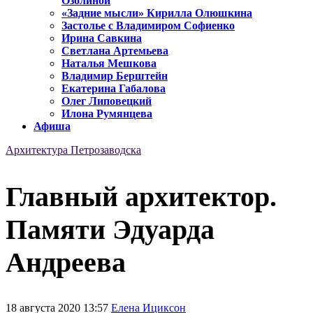
Озолиной
«Задние мысли» Кирилла Олюшкина
Застолье с Владимиром Софиенко
Ирина Савкина
Светлана Артемьева
Наталья Мешкова
Владимир Берштейн
Екатерина Габалова
Олег Липовецкий
Илона Румянцева
Афиша
Архитектура Петрозаводска
Главный архитектор.
Памяти Эдуарда
Андреева
18 августа 2020 13:57
Елена Ициксон