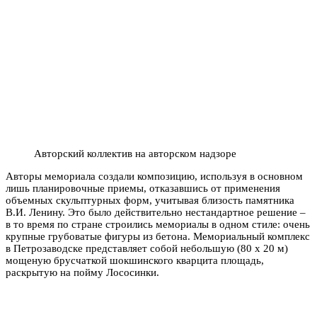
Авторский коллектив на авторском надзоре
Авторы мемориала создали композицию, используя в основном
лишь планировочные приемы, отказавшись от применения
объемных скульптурных форм, учитывая близость памятника
В.И. Ленину. Это было действительно нестандартное решение –
в то время по стране строились мемориалы в одном стиле: очень
крупные грубоватые фигуры из бетона. Мемориальный комплекс
в Петрозаводске представляет собой небольшую (80 х 20 м)
мощеную брусчаткой шокшинского кварцита площадь,
раскрытую на пойму Лососинки.