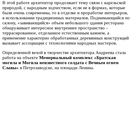
В этой работе архитектор продолжает тему связи с карельской
природой, с народным зодчеством, если не в формах, которые
были очень современны, то в отделке и проработке интерьеров,
в использовании традиционных материалов. Поднимающийся по
склону, «завивающийся» объем небольшого здания ресторана
обнаруживает интересное внутреннее пространство –
террасированное, отделанное естественным камнем, а
применение характерно обработанных деревянных конструкций
вызывает ассоциации с технологиями народных мастеров.
Определенной вехой в творчестве архитектора Андреева стала
работа на объекте
Мемориальный комплекс «Братская
могила и Могила неизвестного солдата с Вечным огнем
Славы»
в Петрозаводске, на площади Ленина.