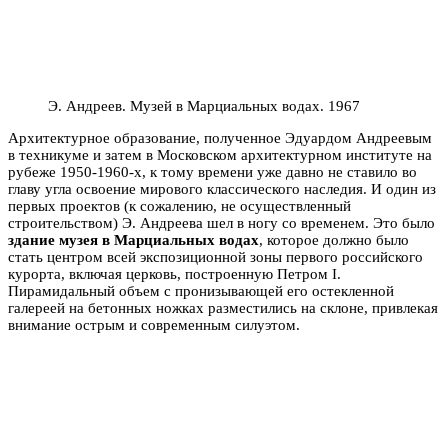
Э. Андреев. Музей в Марциальных водах. 1967
Архитектурное образование, полученное Эдуардом Андреевым
в техникуме и затем в Московском архитектурном институте на
рубеже 1950-1960-х, к тому времени уже давно не ставило во
главу угла освоение мирового классического наследия. И один из
первых проектов (к сожалению, не осуществленный
строительством) Э. Андреева шел в ногу со временем. Это было
здание музея в Марциальных водах
, которое должно было
стать центром всей экспозиционной зоны первого российского
курорта, включая церковь, построенную Петром I.
Пирамидальный объем с пронизывающей его остекленной
галереей на бетонных ножках разместились на склоне, привлекая
внимание острым и современным силуэтом.