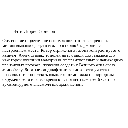
Фото: Борис Семенов
Озеленение и цветочное оформление комплекса решены
минимальными средствами, но в полной гармонии с
настроением места. Ковер стриженого газона контрастирует с
камнем. Аллея старых тополей на площади сохранялась для
некоторой изоляции мемориала от транспортных и пешеходных
транзитных потоков, позволяя создать у Вечного огня свою
атмосферу. Богатые ландшафтные возможности участка
позволили тесно связать комплекс мемориала с природным
окружением, и в то же время он стал неотъемлемой частью
архитектурного ансамбля площади Ленина.