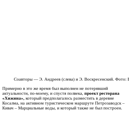
Соавторы — Э. Андреев (слева) и Э. Воскресенский. Фото:
Примерно в это же время был выполнен не потерявший
актуальности, по-моему, и спустя полвека,
проект ресторана
«Хижина»,
который предполагалось разместить в деревне
Косалма, на активном туристическом маршруте Петрозаводск –
Кивач – Марциальные воды, и который также не был построен.