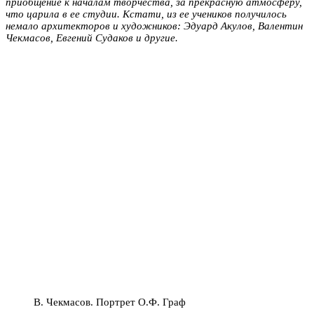
приобщение к началам творчества, за прекрасную атмосферу,
что царила в ее студии. Кстати, из ее учеников получилось
немало архитекторов и художников: Эдуард Акулов, Валентин
Чекмасов, Евгений Судаков и другие.
В. Чекмасов. Портрет О.Ф. Граф