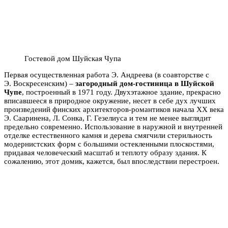
Гостевой дом Шуйская Чупа
Первая осуществленная работа Э. Андреева (в соавторстве с
Э. Воскресенским) –
загородный дом-гостиница в Шуйской
Чупе
, построенный в 1971 году. Двухэтажное здание, прекрасно
вписавшееся в природное окружение, несет в себе дух лучших
произведений финских архитекторов-романтиков начала ХХ века
Э. Сааринена, Л. Сонка, Г. Гезелиуса и тем не менее выглядит
предельно современно. Использование в наружной и внутренней
отделке естественного камня и дерева смягчили стерильность
модернистских форм с большими остекленными плоскостями,
придавая человеческий масштаб и теплоту образу здания. К
сожалению, этот домик, кажется, был впоследствии перестроен.