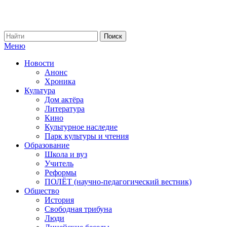
Меню
Новости
Анонс
Хроника
Культура
Дом актёра
Литература
Кино
Культурное наследие
Парк культуры и чтения
Образование
Школа и вуз
Учитель
Реформы
ПОЛЁТ (научно-педагогический вестник)
Общество
История
Свободная трибуна
Люди