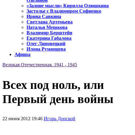
Озолиной
«Задние мысли» Кирилла Олюшкина
Застолье с Владимиром Софиенко
Ирина Савкина
Светлана Артемьева
Наталья Мешкова
Владимир Берштейн
Екатерина Габалова
Олег Липовецкий
Илона Румянцева
Афиша
Великая Отечественная. 1941 - 1945
Всех под ноль, или
Первый день войны
22 июня 2012 19:46
Игорь Донской