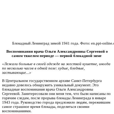
Блокадный Ленинград зимой 1941 года. Фото: en.ppt-online.
Воспоминания врача Ольги Александровны Сергеевой о
самом тяжелом периоде — первой блокадной зиме
«Лежали больные в своей одежде на жесткой кушетке, иногда
по несколько часов в одной позе: худые, бледные,
застывающие…»
В Центральном государственном архиве Санкт-Петербурга
недавно довелось обнаружить уникальный документ. Это
блокадные воспоминания врача Ольги Александровны
Сергеевой. Заинтересовали они меня тем, что были написаны по
горячим следам, после прорыва блокады Ленинграда в январе
1943 года. Руководство города предложило людям, пережившим
самое страшное время блокады, поделиться своими
воспоминаниями.