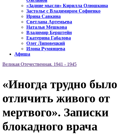
Озолиной
«Задние мысли» Кирилла Олюшкина
Застолье с Владимиром Софиенко
Ирина Савкина
Светлана Артемьева
Наталья Мешкова
Владимир Берштейн
Екатерина Габалова
Олег Липовецкий
Илона Румянцева
Афиша
Великая Отечественная. 1941 - 1945
«Иногда трудно было
отличить живого от
мертвого». Записки
блокадного врача