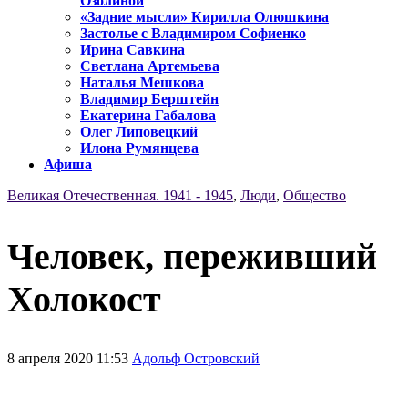
Озолиной
«Задние мысли» Кирилла Олюшкина
Застолье с Владимиром Софиенко
Ирина Савкина
Светлана Артемьева
Наталья Мешкова
Владимир Берштейн
Екатерина Габалова
Олег Липовецкий
Илона Румянцева
Афиша
Великая Отечественная. 1941 - 1945
,
Люди
,
Общество
Человек, переживший
Холокост
8 апреля 2020 11:53
Адольф Островский