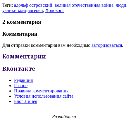
Теги:
адольф островский
,
великая отечественная война
,
люди
,
узники концлагерей
,
Холокост
2 комментария
Комментарии
Для отправки комментария вам необходимо
авторизоваться
.
Комментарии
ВКонтакте
Редакция
Разное
Правила комментирования
Условия использования сайта
Блог Лицея
Разработка