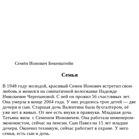
Семён Ионович Бекенштейн
Семья
В 1948 году молодой, красивый Семен Ионович встретил свою
любовь и женился на симпатичной вологжанке Надежде
Николаевне Черепановой. С ней он прожил 56 счастливых лет.
Она умерла в конце 2004 года. У них родилось трое детей — две
дочери и сын. Старшая дочь Валентина была бухгалтером, её
уже нет в живых. От нее есть внуки и правнуки. Младшая дочь
Татьяна жила с Семеном Ионовичем. Она работала инженером-
экономистом, сейчас на пенсии. Сын Павел на 15 лет младше
дочери. Окончил техникум, сейчас работает в охране. У него
семья, есть сын и дочь.