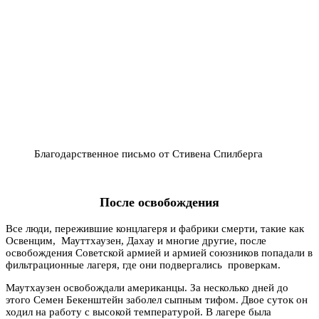
Благодарственное письмо от Стивена Спилберга
После освобождения
Все люди, пережившие концлагеря и фабрики смерти, такие как
Освенцим, Мауттхаузен, Дахау и многие другие, после
освобождения Советской армией и армией союзников попадали в
фильтрационные лагеря, где они подвергались проверкам.
Маутхаузен освобождали американцы. За несколько дней до
этого Семен Бекенштейн заболел сыпным тифом. Двое суток он
ходил на работу с высокой температурой. В лагере была