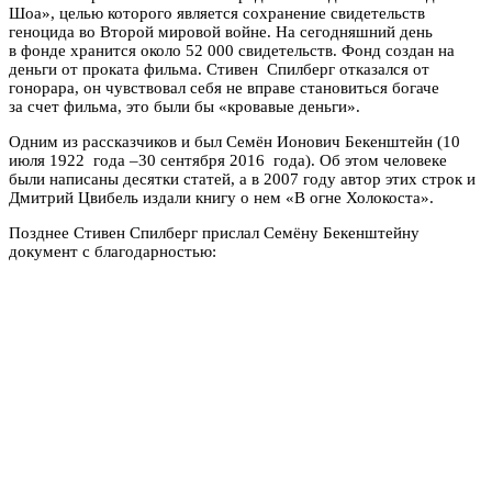
Шоа», целью которого является сохранение свидетельств
геноцида во Второй мировой войне. На сегодняшний день
в фонде хранится около 52 000 свидетельств. Фонд создан на
деньги от проката фильма. Стивен Спилберг отказался от
гонорара, он чувствовал себя не вправе становиться богаче
за счет фильма, это были бы «кровавые деньги».
Одним из рассказчиков и был Семён Ионович Бекенштейн (10
июля 1922 года –30 сентября 2016 года). Об этом человеке
были написаны десятки статей, а в 2007 году автор этих строк и
Дмитрий Цвибель издали книгу о нем «В огне Холокоста».
Позднее Стивен Спилберг прислал Семёну Бекенштейну
документ с благодарностью: