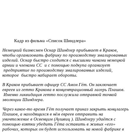
Кадр из фильма «Список Шиндлера»
Немецкий бизнесмен Оскар Шиндлер прибывает в Краков,
чтобы организовать фабрику по производству эмалированных
изделий. Оскар быстро сходится с высшими чинами немецкой
армии и членами СС и с помощью подкупа организует
предприятие по производству эмалированных изделий,
которое быстро набирает обороты.
В Краков прибывает офицер СС Амон Гёт. Он заключает
евреев из гетто Кракова в концентрационный лагерь Плашов.
Именно ликвидация гетто послужила отправной точкой
эволюции Шиндлера.
Через какое-то время Гёт получает приказ закрыть концлагерь
Плашов, а находящихся в нём евреев отправить на
уничтожение в Освенцим (Аушвиц ). Шиндлеру удаётся с
помощью взятки убедить Гёта оставить в живых «его»
рабочих, которых он будет использовать на новой фабрике в